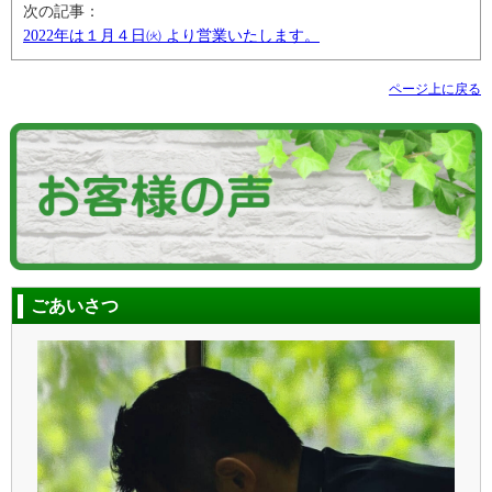
次の記事：
2022年は１月４日㈫ より営業いたします。
ページ上に戻る
ごあいさつ