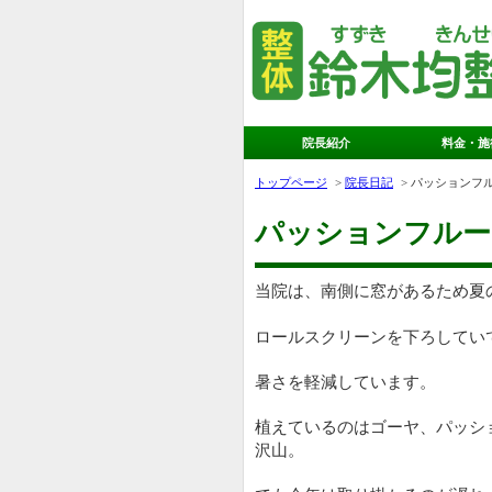
院長紹介
料金・施
トップページ
院長日記
パッションフ
パッションフルー
当院は、南側に窓があるため夏
ロールスクリーンを下ろしてい
暑さを軽減しています。
植えているのはゴーヤ、パッシ
沢山。