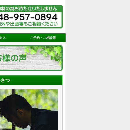
セス
ご予約・ご相談等
いさつ