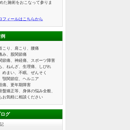
込めた施術をおこなって参りま
ロフィールはこちらから
症例
首こり、肩こり、腰痛
痛み、股関節痛
関節痛、神経痛、スポーツ障害
ち、ねんざ、生理痛、しびれ
、めまい、不眠、ぜんそく
、顎関節症、ヘルニア
経痛、更年期障害
骨盤矯正等、身体の悩み全般、
もお気軽に相談ください
ブログ
記